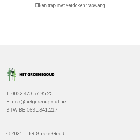
eiken trap met verdoken trapwang
T.
0032 473 57 95 23
E.
info@hetgroenegoud.be
BTW
BE 0831.841.217
©
2025
- Het GroeneGoud.