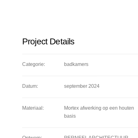
Project Details
Categorie:
badkamers
Datum:
september 2024
Materiaal:
Mortex afwerking op een houten
basis
Ontwerp:
PERNEEL ARCHITECTUUR