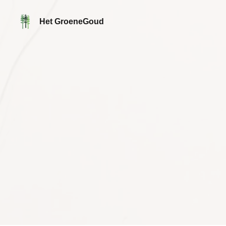
Het GroeneGoud